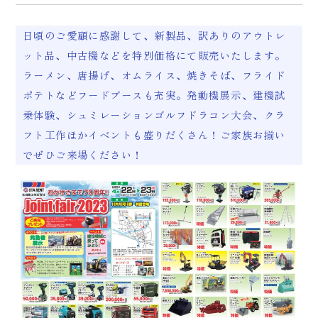
日頃のご愛顧に感謝して、新製品、訳ありのアウトレ
ット品、中古機などを特別価格にて販売いたします。
ラーメン、唐揚げ、オムライス、焼きそば、フライド
ポテトなどフードブースも充実。発動機展示、建機試
乗体験、シュミレーションゴルフドラコン大会、クラ
フト工作ほかイベントも盛りだくさん！ご家族お揃い
でぜひご来場ください！